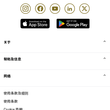
关于
我们的故事
帮助及信息
Collinson
Collinson 法律声明
帮助
网络
新闻
网站地图
Excellence Awards
成为网站联盟
使用条款及细则
博客
使用条款
Cookie 声明