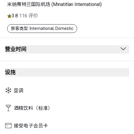
米纳蒂特兰国际机场 (Minatitlan International)
3.8
116 评价
旅客类型: International, Domestic
营业时间
Open daily - hours vary according to flight schedules.
设施
空调
酒精饮料（标准）
接受电子会员卡