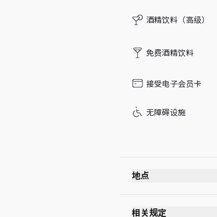
Friday
酒精饮料（高级）
Saturday
Sunday
免费酒精饮料
接受电子会员卡
无障碍设施
地点
出发
安全检查站后方
相关规定