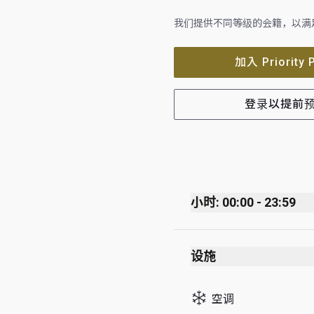
我们提供不同等级的会籍，以满
加入 Priority 
登录以提前
小时: 00:00 - 23:59
Monday
设施
Tuesday
Wednesday
空调
Thursday