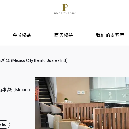
会员权益
商务权益
我们的贵宾室
ico City Benito Juarez Intl)
场 (Mexico
tic