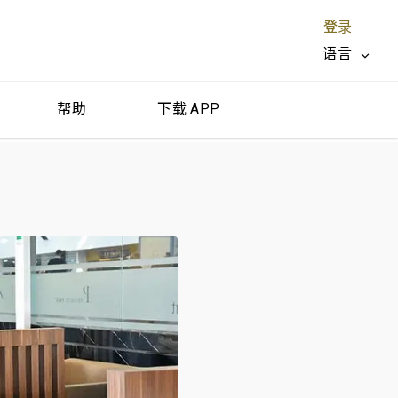
登录
语言
帮助
下载 APP
关闭 X