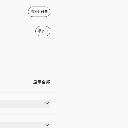
00:00 - 23:59
需另外付费
00:00 - 23:59
00:00 - 23:59
最多 3
显示全部