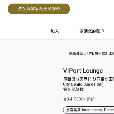
查找贵宾室及更多服务
加入
激活您的账户
墨西哥城贝尼托·胡亚雷斯国际机场 (Mex
VIPort Lounge
墨西哥城贝尼托·胡亚雷斯国际机
City Benito Juarez Intl)
第 2 航站楼
3.4
7,000+ 评价
旅客类型: International, Domes