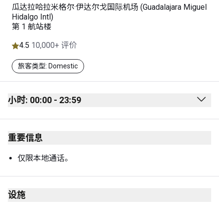
瓜达拉哈拉米格尔·伊达尔戈国际机场 (Guadalajara Miguel
Hidalgo Intl)
第 1 航站楼
4.5
10,000+ 评价
旅客类型: Domestic
小时: 00:00 - 23:59
Monday
00:00 - 23:59
重要信息
Tuesday
00:00 - 23:59
Wednesday
00:00 - 23:59
仅限本地通话。
Thursday
00:00 - 23:59
Friday
00:00 - 23:59
设施
Saturday
00:00 - 23:59