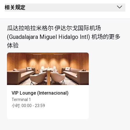
相关规定
禁止吸烟（包括电子烟）
瓜达拉哈拉米格尔·伊达尔戈国际机场
无着装要求
(Guadalajara Miguel Hidalgo Intl) 机场的更多
儿童不得进入
体验
最长逗留时间：3 小时
VIP Lounge (Internacional)
Terminal 1
小时
:
00:00 - 23:59