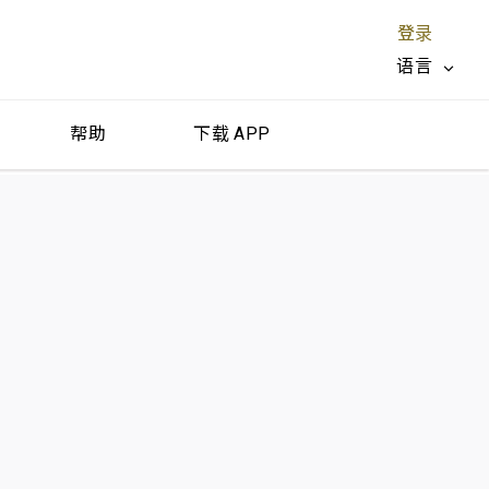
登录
语言
帮助
下载 APP
关闭 X