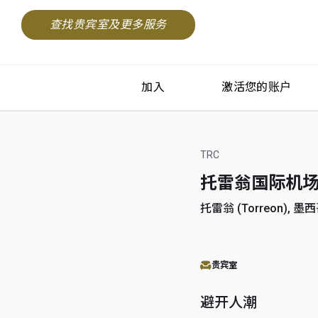
查找贵宾室及更多服务
加入
激活您的账户
TRC
托雷翁国际机场 (Tor
托雷翁 (Torreon), 墨西哥
贵宾室
避开人潮