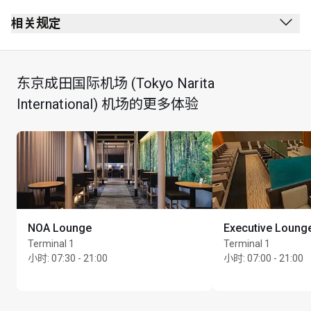
安全检查站后方
相关规定
护照检查站后方
禁止吸烟（包括电子烟）
4th 楼
无着装要求
东京成田国际机场 (Tokyo Narita
最长逗留时间：2 小时
International) 机场的更多体验
每位持卡人最多可携同 Unlimited 位同行宾客
NOA Lounge
Executive Loung
Terminal 1
Terminal 1
小时
:
07:30 - 21:00
小时
:
07:00 - 21:00