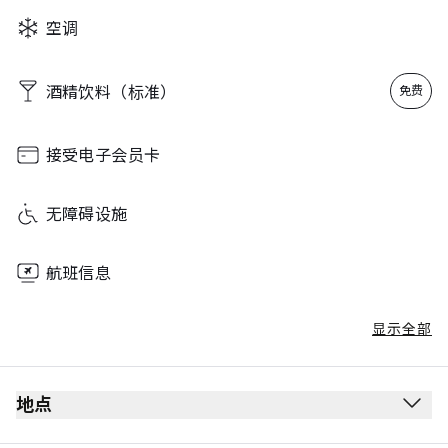
Wednesday
07:30 - 21:00
空调
Thursday
07:30 - 21:00
Friday
07:30 - 21:00
酒精饮料（标准）
免费
Saturday
07:30 - 21:00
Sunday
07:30 - 21:00
接受电子会员卡
无障碍设施
航班信息
显示全部
地点
出发