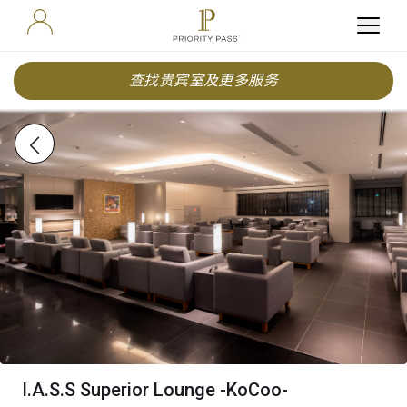
查找贵宾室及更多服务
I.A.S.S Superior Lounge -KoCoo-