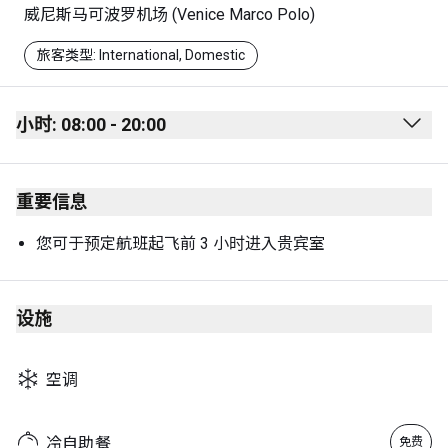
威尼斯马可波罗机场 (Venice Marco Polo)
旅客类型: International, Domestic
小时: 08:00 - 20:00
Monday
08:00 - 20:00
重要信息
Tuesday
08:00 - 20:00
Wednesday
08:00 - 20:00
您可于预定航班起飞前 3 小时进入贵宾室
Thursday
08:00 - 20:00
Friday
08:00 - 20:00
设施
Saturday
08:00 - 20:00
空调
Sunday
08:00 - 20:00
冷自助餐
免费