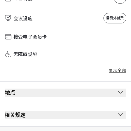
会议设施
需另外付费
接受电子会员卡
无障碍设施
显示全部
地点
2nd 楼
按照标示前往该贵宾室
相关规定