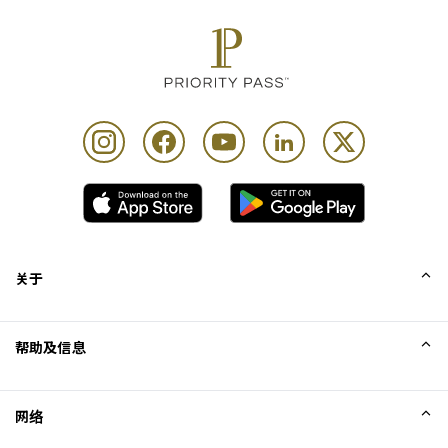
关于
我们的故事
帮助及信息
Collinson
Collinson 法律声明
帮助
网络
新闻
网站地图