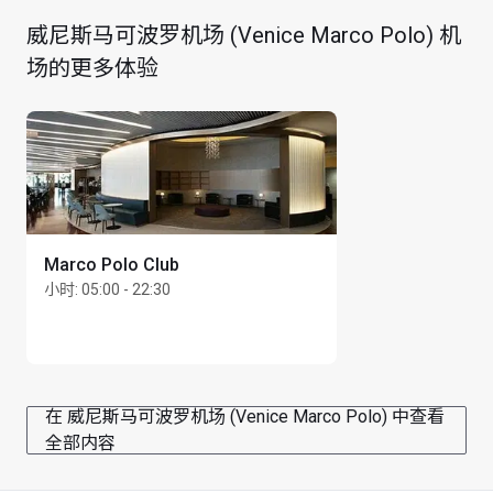
威尼斯马可波罗机场 (Venice Marco Polo) 机
场的更多体验
您可于预定航班起飞前 3 小时进入贵宾室
所有持卡人及其同行宾客需要出示当天有效的登机牌，
方可进入贵宾室
仅限拨打本地电话
最长逗留时间：3 小时
每位持卡人最多可携同 Unlimited 位同行宾客
Marco Polo Club
小时
:
05:00 - 22:30
在 威尼斯马可波罗机场 (Venice Marco Polo) 中查看
全部内容