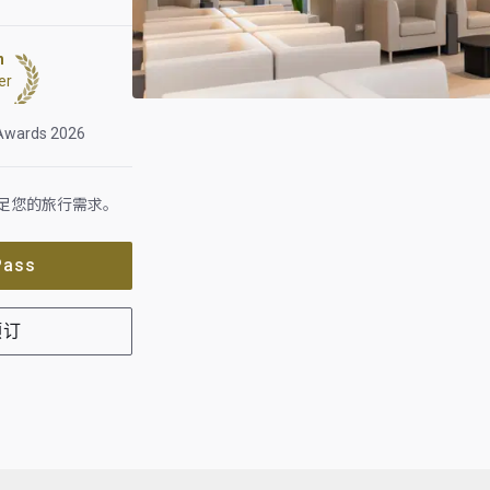
h
er
 Awards 2026
足您的旅行需求。
Pass
预订