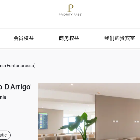
会员权益
商务权益
我们的贵宾室
Fontanarossa)
 D'Arrigo'
ia
tic