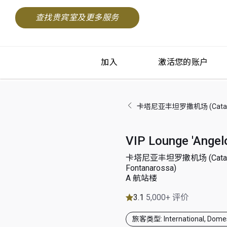
查找贵宾室及更多服务
加入
激活您的账户
卡塔尼亚丰坦罗撒机场 (Catania 
VIP Lounge 'Angelo
卡塔尼亚丰坦罗撒机场 (Catan
Fontanarossa)
A 航站楼
3.1
5,000+ 评价
旅客类型: International, Domes