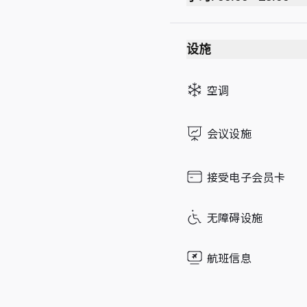
Monday
设施
Tuesday
Wednesday
空调
Thursday
Friday
会议设施
Saturday
Sunday
接受电子会员卡
无障碍设施
航班信息