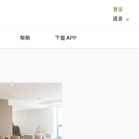
登录
语言
帮助
下载 APP
关闭 X