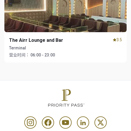
The Airr Lounge and Bar
3.5
Terminal
营业时间：
06:00 - 23:00