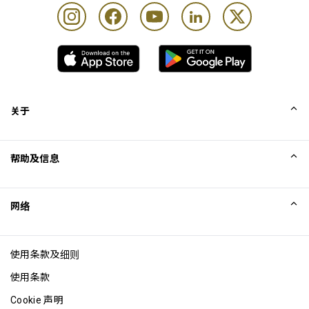
关于
我们的故事
帮助及信息
Collinson
Collinson 法律声明
帮助
网络
新闻
网站地图
Excellence Awards
成为网站联盟
使用条款及细则
博客
使用条款
Cookie 声明