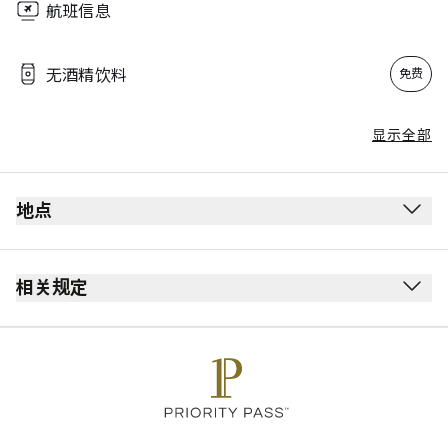
航班信息
无酒精饮料
免费
显示全部
地点
相关规定
每位持卡人最多可携同 Unlimited 位同行宾客