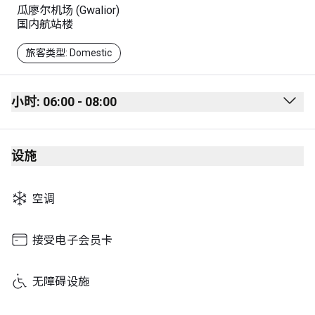
瓜廖尔机场 (Gwalior)
国内航站楼
旅客类型: Domestic
小时: 06:00 - 08:00
Monday
06:00 - 08:00
设施
Tuesday
06:00 - 08:00
Wednesday
06:00 - 08:00
空调
Thursday
06:00 - 08:00
Friday
06:00 - 08:00
接受电子会员卡
Saturday
06:00 - 08:00
无障碍设施
Sunday
06:00 - 08:00