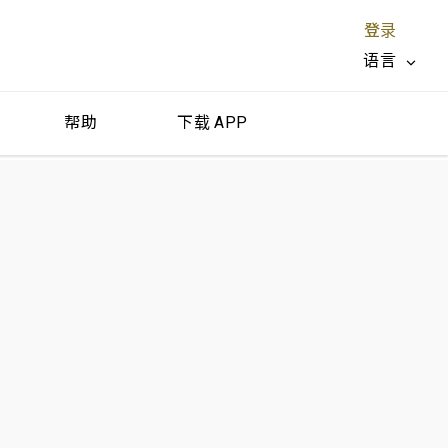
登录
语言
帮助
下载 APP
关闭 X