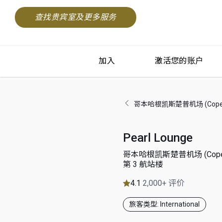
查找贵宾室及更多服务
加入
激活您的账户
哥本哈根凯斯楚普机场 (Copenha
Pearl Lounge
哥本哈根凯斯楚普机场 (Copenha
第 3 航站楼
4.1
2,000+ 评价
旅客类型: International