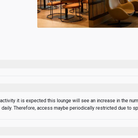
ctivity it is expected this lounge will see an increase in the nu
daily. Therefore, access maybe periodically restricted due to sp