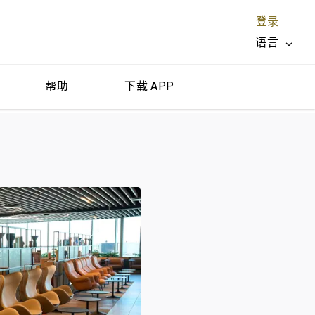
登录
语言
帮助
下载 APP
关闭 X