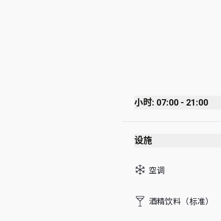
小时: 07:00 - 21:00
Monday
设施
Tuesday
Wednesday
空调
Thursday
Friday
酒精饮料（标准）
Saturday