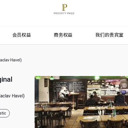
会员权益
商务权益
我们的贵宾室
av Havel)
ginal
lav Havel)
tic