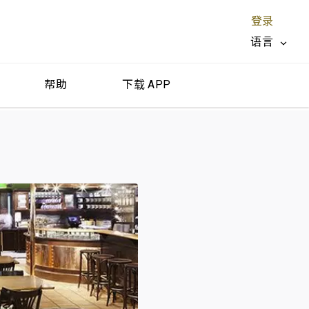
登录
语言
帮助
下载 APP
关闭 X