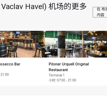
aclav Havel) 机场的更多
在 布拉
内容
nlimited 位同行宾客
rosecco Bar
Pilsner Urquell Original
Restaurant
 21:00
Terminal 1
小时
:
07:00 - 21:00