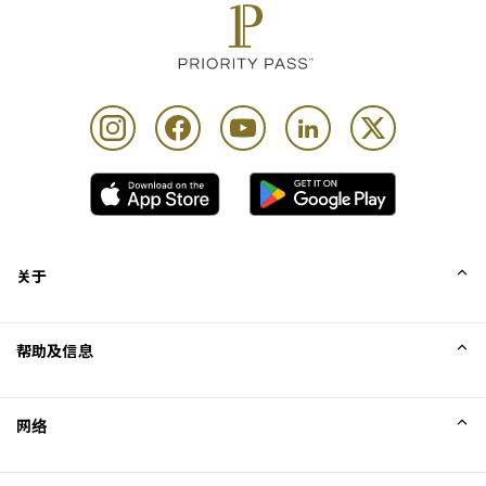
关于
我们的故事
帮助及信息
Collinson
Collinson 法律声明
帮助
网络
新闻
网站地图
Excellence Awards
成为网站联盟