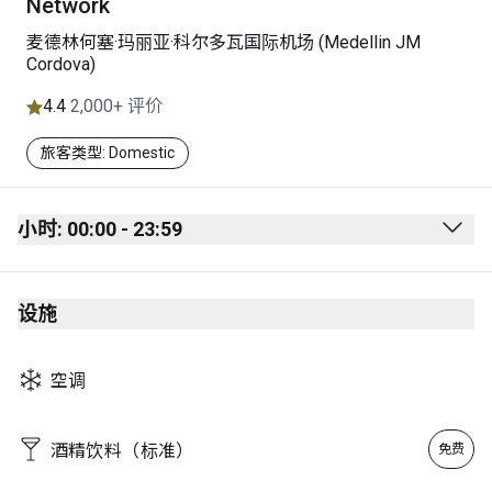
Network
麦德林何塞·玛丽亚·科尔多瓦国际机场 (Medellin JM
Cordova)
4.4
2,000+ 评价
旅客类型: Domestic
小时: 00:00 - 23:59
Monday
00:00 - 23:59
设施
Tuesday
00:00 - 23:59
Wednesday
00:00 - 23:59
空调
Thursday
00:00 - 23:59
Friday
00:00 - 23:59
酒精饮料（标准）
免费
Saturday
00:00 - 23:59