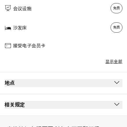
Sunday
00:00 - 23:59
会议设施
免费
沙发床
免费
接受电子会员卡
显示全部
地点
相关规定