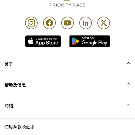
关于
我们的故事
帮助及信息
Collinson
Collinson 法律声明
帮助
网络
新闻
网站地图
Excellence Awards
成为网站联盟
使用条款及细则
博客