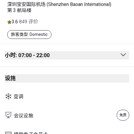
深圳宝安国际机场 (Shenzhen Baoan International)
第 3 航站楼
3.6
849 评价
旅客类型: Domestic
小时: 07:00 - 22:00
Monday
07:00 - 22:00
设施
Tuesday
07:00 - 22:00
Wednesday
07:00 - 22:00
空调
Thursday
07:00 - 22:00
Friday
07:00 - 22:00
会议设施
免费
Saturday
07:00 - 22:00
Sunday
07:00 - 22:00