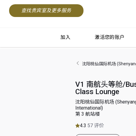
查找贵宾室及更多服务
加入
激活您的账户
沈阳桃仙国际机场 (Shenyang Tao
V1 南航头等舱/Bus
Class Lounge
沈阳桃仙国际机场 (Shenyang 
International)
第 3 航站楼
4.3
57 评价