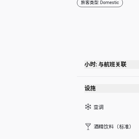
旅客类型: Domestic
小时: 与航班关联
06:00 至南航末班航
设施
空调
酒精饮料（标准）