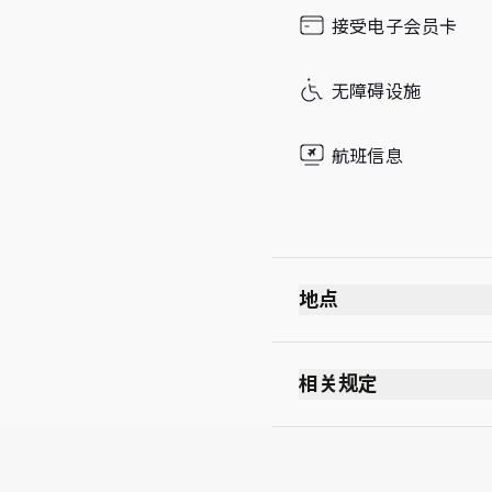
接受电子会员卡
无障碍设施
航班信息
地点
相关规定
每位持卡人最多可携同 U