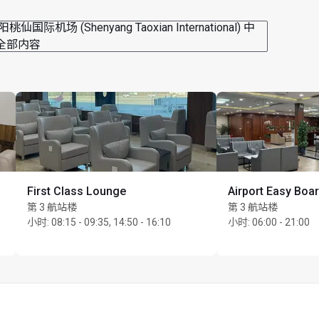
桃仙国际机场 (Shenyang Taoxian International) 中
全部内容
First Class Lounge
Airport Easy Boa
第 3 航站楼
第 3 航站楼
小时
:
08:15 - 09:35, 14:50 - 16:10
小时
:
06:00 - 21:00