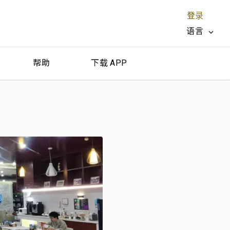
登录
语言
帮助
下载 APP
关闭 X