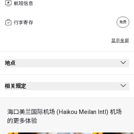
航班信息
行李寄存
免费
显示全部
地点
相关规定
海口美兰国际机场 (Haikou Meilan Intl) 机场
每位持卡人最多可携同 Unlimited 位同行宾客
的更多体验