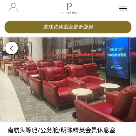
查找贵宾室及更多服务
南航头等舱/公务舱/明珠精英会员休息室