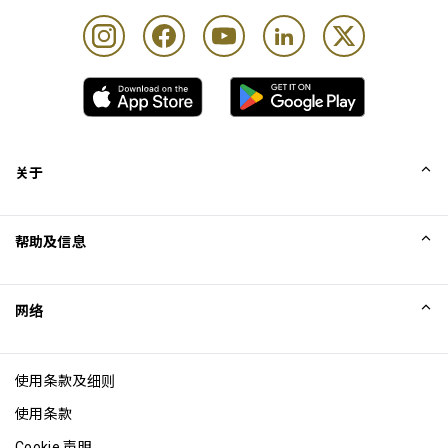
关于
我们的故事
帮助及信息
Collinson
Collinson 法律声明
帮助
网络
新闻
网站地图
Excellence Awards
成为网站联盟
使用条款及细则
博客
使用条款
Cookie 声明