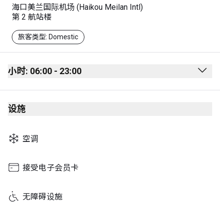
海口美兰国际机场 (Haikou Meilan Intl)
第 2 航站楼
旅客类型: Domestic
小时: 06:00 - 23:00
Monday
06:00 - 23:00
设施
Tuesday
06:00 - 23:00
Wednesday
06:00 - 23:00
空调
Thursday
06:00 - 23:00
Friday
06:00 - 23:00
接受电子会员卡
Saturday
06:00 - 23:00
无障碍设施
Sunday
06:00 - 23:00