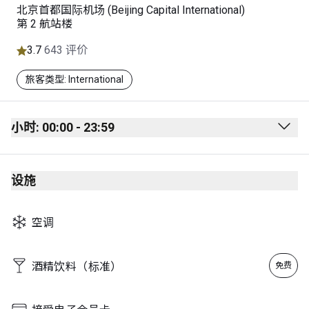
北京首都国际机场 (Beijing Capital International)
第 2 航站楼
3.7
643 评价
旅客类型: International
小时: 00:00 - 23:59
Monday
00:00 - 23:59
设施
Tuesday
00:00 - 23:59
Wednesday
00:00 - 23:59
空调
Thursday
00:00 - 23:59
Friday
00:00 - 23:59
酒精饮料（标准）
免费
Saturday
00:00 - 23:59
Sunday
00:00 - 23:59