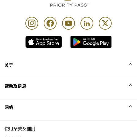
关于
我们的故事
帮助及信息
Collinson
Collinson 法律声明
帮助
网络
新闻
网站地图
Excellence Awards
成为网站联盟
使用条款及细则
博客