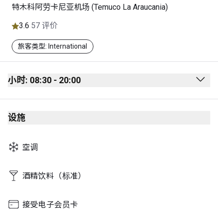
特木科阿劳卡尼亚机场 (Temuco La Araucania)
3.6
57 评价
旅客类型: International
小时: 08:30 - 20:00
Monday
08:30 - 20:00
设施
Tuesday
08:30 - 20:00
Wednesday
08:30 - 20:00
空调
Thursday
08:30 - 20:00
Friday
08:30 - 20:00
酒精饮料（标准）
Saturday
08:30 - 20:00
接受电子会员卡
Sunday
08:30 - 20:00