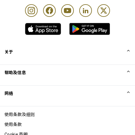
关于
我们的故事
帮助及信息
Collinson
Collinson 法律声明
帮助
网络
新闻
网站地图
Excellence Awards
成为网站联盟
使用条款及细则
博客
使用条款
Cookie 声明