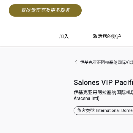
查找贵宾室及更多服务
加入
激活您的账户
伊基克亚哥阿拉塞纳国际机场 (Iquiq
Salones VIP Pacif
伊基克亚哥阿拉塞纳国际机场 (Iq
Aracena Intl)
旅客类型: International, Domes