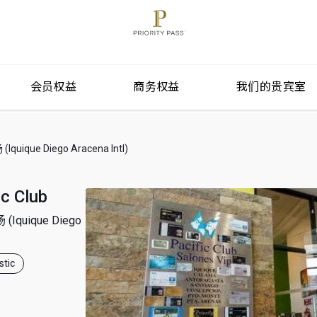
会员权益
商务权益
我们的贵宾室
ue Diego Aracena Intl)
ic Club
uique Diego
tic