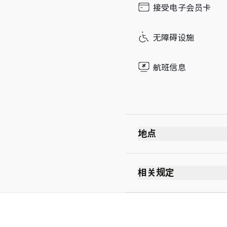
接受电子会员卡
Sunday
无障碍设施
航班信息
地点
相关规定
最长逗留时间：2 小