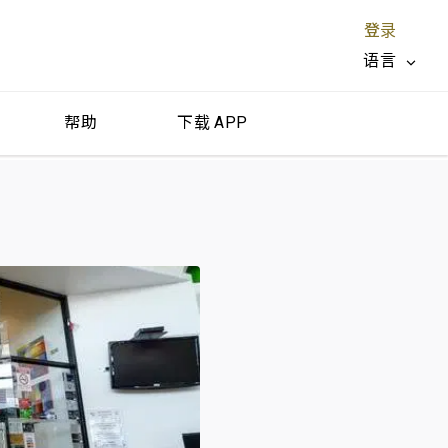
登录
语言
帮助
下载 APP
关闭 X