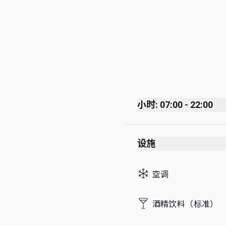
小时: 07:00 - 22:00
Monday
设施
Tuesday
Wednesday
空调
Thursday
Friday
酒精饮料（标准）
Saturday