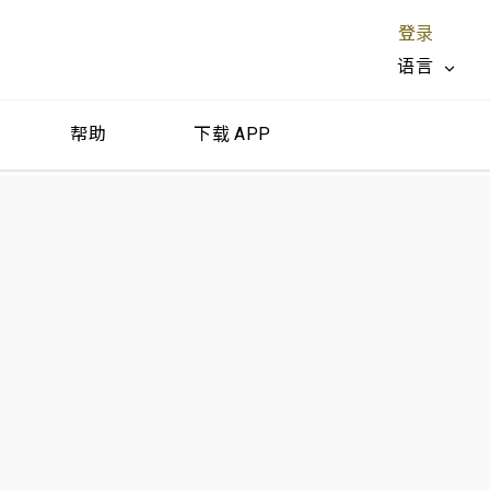
登录
语言
帮助
下载 APP
关闭 X