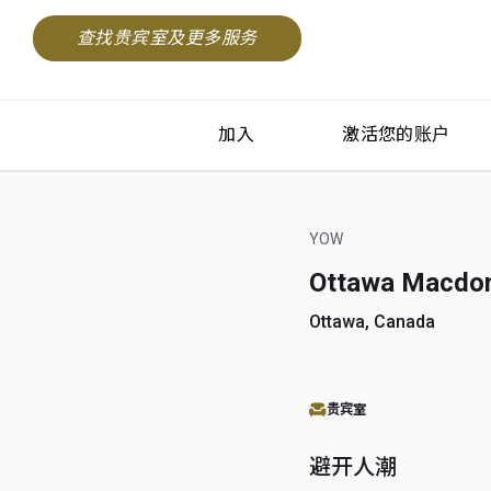
查找贵宾室及更多服务
加入
激活您的账户
YOW
Ottawa Macdona
Ottawa, Canada
贵宾室
避开人潮