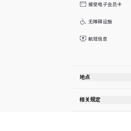
接受电子会员卡
Sunday
无障碍设施
航班信息
地点
相关规定
最长逗留时间：2 小