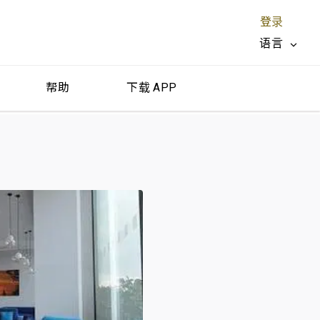
登录
语言
帮助
下载 APP
关闭 X