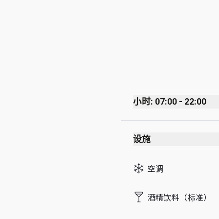
小时: 07:00 - 22:00
Monday
设施
Tuesday
Wednesday
空调
Thursday
Friday
酒精饮料（标准）
Saturday