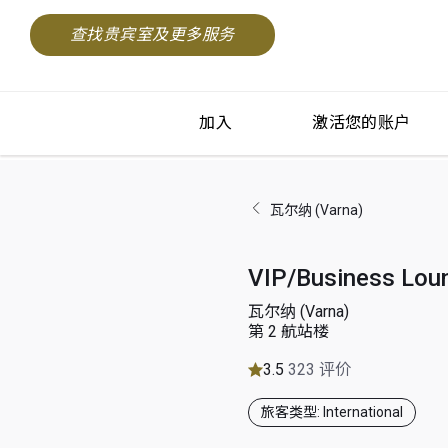
查找贵宾室及更多服务
加入
激活您的账户
瓦尔纳 (Varna)
VIP/Business Lou
瓦尔纳 (Varna)
第 2 航站楼
3.5
323 评价
旅客类型: International