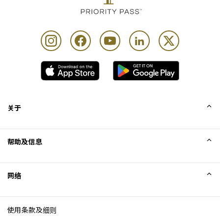
关于
我们的故事
帮助及信息
Collinson
Collinson 法律声明
帮助
网络
新闻
网站地图
Excellence Awards
成为网站联盟
使用条款及细则
博客