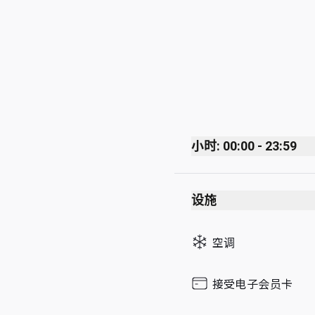
小时: 00:00 - 23:59
Monday
设施
Tuesday
Wednesday
空调
Thursday
Friday
接受电子会员卡
Saturday