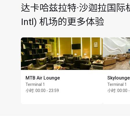
达卡哈兹拉特·沙迦拉国际机场 (Dh
Intl) 机场的更多体验
MTB Air Lounge
Skylounge
Terminal 1
Terminal 1
小时
:
00:00 - 23:59
小时
:
00:00 -