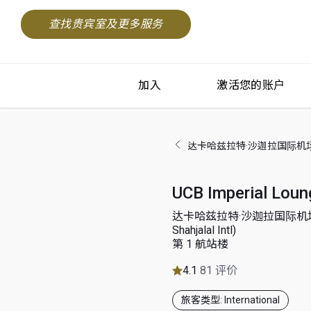
查找贵宾室及更多服务
加入
激活您的账户
达卡哈兹拉特·沙迦拉国际机场 (Dhaka
UCB Imperial Loun
达卡哈兹拉特·沙迦拉国际机场 (D
Shahjalal Intl)
第 1 航站楼
4.1
81 评价
旅客类型: International