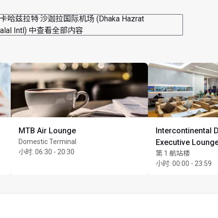
卡哈兹拉特·沙迦拉国际机场 (Dhaka Hazrat
jalal Intl) 中查看全部内容
MTB Air Lounge
Intercontinental 
Domestic Terminal
Executive Loung
小时
:
06:30 - 20:30
第 1 航站楼
小时
:
00:00 - 23:59