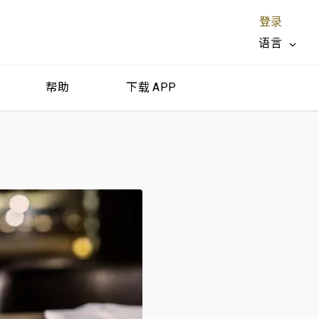
登录
语言
帮助
下载 APP
关闭 X