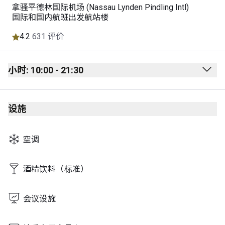
拿骚平德林国际机场 (Nassau Lynden Pindling Intl)
国际和国内航班出发航站楼
4.2
631 评价
小时: 10:00 - 21:30
Monday
10:00 - 21:30
设施
Tuesday
10:00 - 21:30
Wednesday
10:00 - 21:30
空调
Thursday
10:00 - 21:30
Friday
10:00 - 21:30
酒精饮料（标准）
Saturday
10:00 - 21:30
会议设施
Sunday
10:00 - 21:30