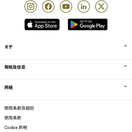
关于
我们的故事
帮助及信息
Collinson
Collinson 法律声明
帮助
网络
新闻
网站地图
Excellence Awards
成为网站联盟
使用条款及细则
博客
使用条款
Cookie 声明