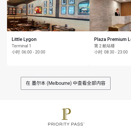
Little Lygon
Plaza Premium 
Terminal 1
第 2 航站楼
小时
:
06:00 - 20:00
小时
:
08:30 - 23:00
在 墨尔本 (Melbourne) 中查看全部内容
每位持卡人最多可携同 Unlimited 位同行宾客