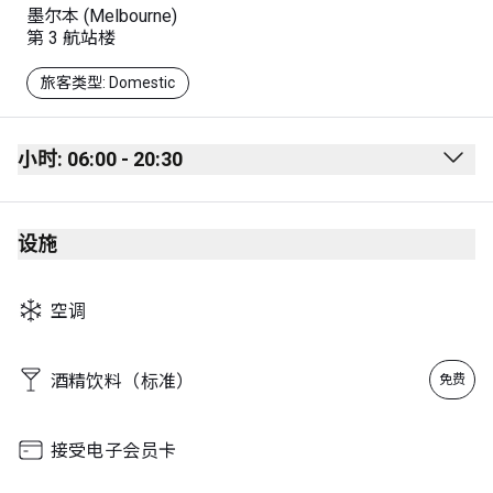
墨尔本 (Melbourne)
第 3 航站楼
旅客类型: Domestic
小时: 06:00 - 20:30
Monday
06:00 - 20:30
设施
Tuesday
06:00 - 20:30
Wednesday
06:00 - 20:30
空调
Thursday
06:00 - 20:30
Friday
06:00 - 20:30
酒精饮料（标准）
免费
Saturday
06:00 - 20:30
Sunday
06:00 - 20:30
接受电子会员卡