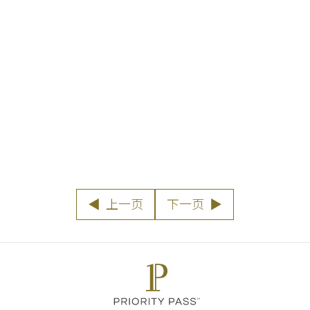
了解详情
▶
◀
上一页
下一页
▶