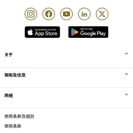
关于
我们的故事
帮助及信息
Collinson
Collinson 法律声明
帮助
网络
新闻
网站地图
Excellence Awards
成为网站联盟
使用条款及细则
博客
使用条款