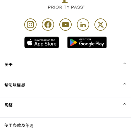
关于
我们的故事
帮助及信息
Collinson
Collinson 法律声明
帮助
网络
新闻
网站地图
Excellence Awards
成为网站联盟
使用条款及细则
博客