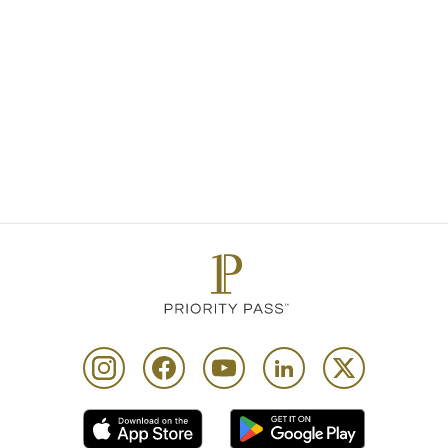
you have together. Whether you’re look
for a seamless travel experience with
family or exploring far-off destinations,
Priority Pass is there to help you along 
way.