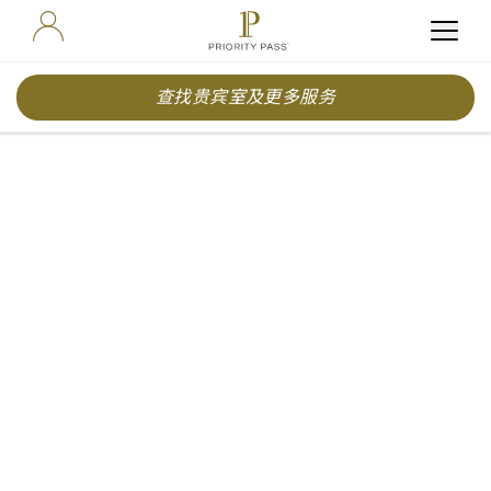
查找贵宾室及更多服务
Travel
trends:
Coming
Together