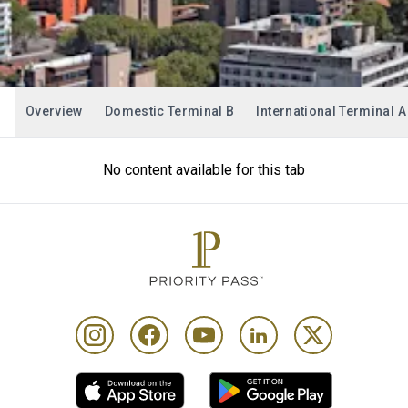
Overview
Domestic Terminal B
International Terminal A
No content available for this tab