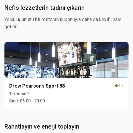
Nefis lezzetlerin tadını çıkarın
Yolculuğunuzu bir restoran kuponuyla daha da keyifli hale
getirin.
Drew Pearson’s Sport 88
4.1
Terminal E
Saat:
06:00 - 20:00
Rahatlayın ve enerji toplayın