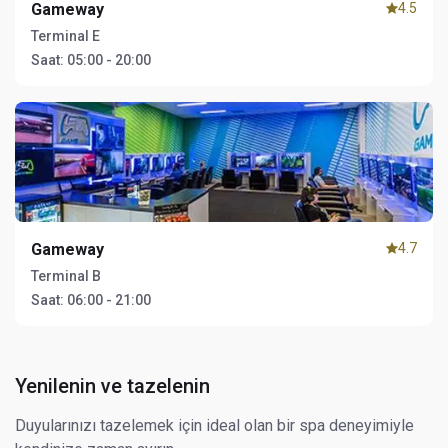
Gameway
4.5
Terminal E
Saat:
05:00 - 20:00
Gameway
4.7
Terminal B
Saat:
06:00 - 21:00
Yenilenin ve tazelenin
Duyularınızı tazelemek için ideal olan bir spa deneyimiyle