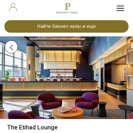
Найти бизнес-залы и еще
The Etihad Lounge