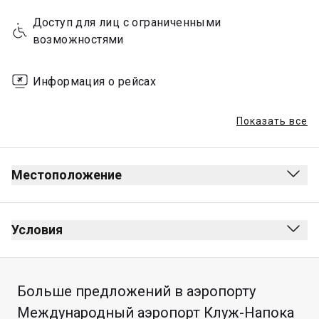
Доступ для лиц с ограниченными 
возможностями
Информация о рейсах
Показать все
Местоположение
Условия
Больше предложений в аэропорту
Макс. время пребывания: 4 часа
Международный аэропорт Клуж-Напока