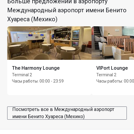
Больше предложений в аэропорту
Международный аэропорт имени Бенито
Хуареса (Мехико)
Макс. время пребывания: 3 часа
The Harmony Lounge
VIPort Lounge
Terminal 2
Terminal 2
Часы работы
:
00:00 - 23:59
Часы работы
:
00:00
Посмотреть все в Международный аэропорт
имени Бенито Хуареса (Мехико)