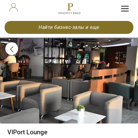
Найти бизнес-залы и еще
VIPort Lounge