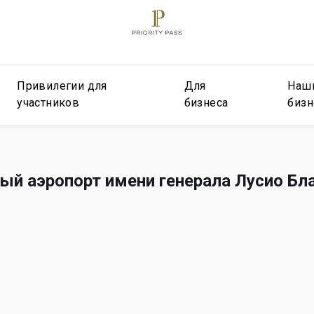
Привилегии для
Для
Наш
участников
бизнеса
бизн
й аэропорт имени генерала Лусио Бла