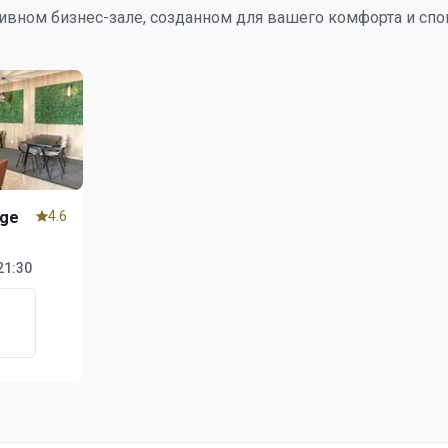
ивном бизнес-зале, созданном для вашего комфорта и спо
nge
4.6
21:30