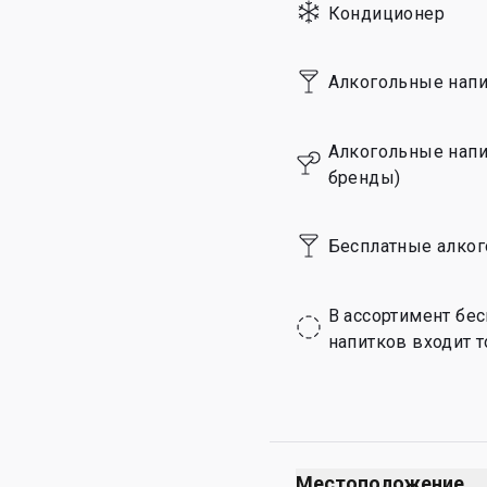
Кондиционер
Алкогольные напи
Алкогольные напи
бренды)
Бесплатные алког
В ассортимент бе
напитков входит т
Местоположение