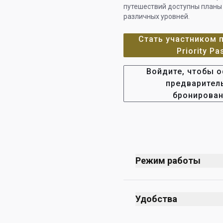
путешествий доступны планы
различных уровней.
Стать участником
Priority Pa
Войдите, чтобы 
предварител
бронирова
Режим работы
Открыт ежедневно — гр
Удобства