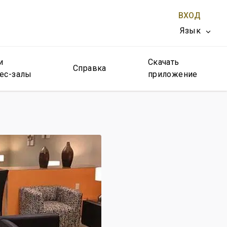
ВХОД
Язык
и
Скачать
ЗАКРЫТЬ X
Справка
ес-залы
приложение