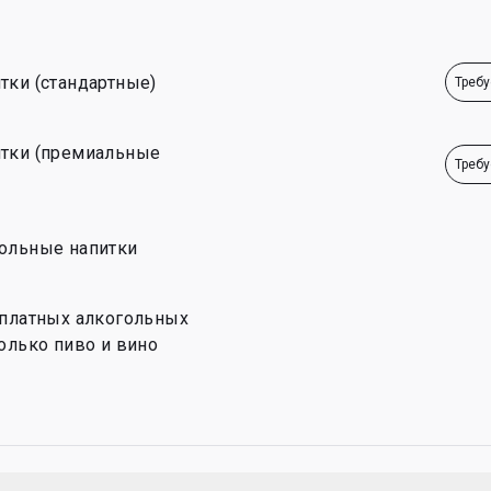
тки (стандартные)
Требу
тки (премиальные 
Требу
ольные напитки
сплатных алкогольных 
олько пиво и вино