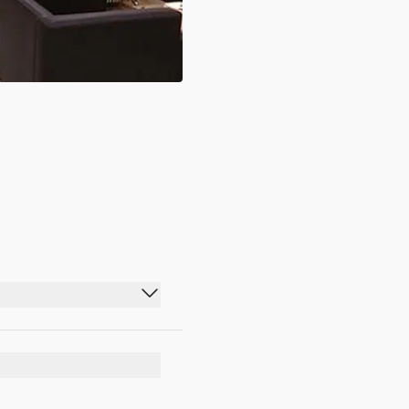
я рейсов.