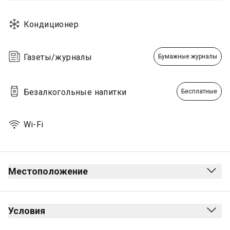
Кондиционер
Газеты/журналы
Бумажные журналы
Безалкогольные напитки
Бесплатные
Wi-Fi
Местоположение
Отправление
После зоны досмотра
Условия
После паспортного контроля