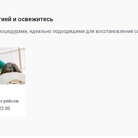
гией и освежитесь
процедурами, идеально подходящими для восстановления с
х рейсов
22:00