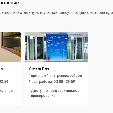
овление
ожностью отдохнуть в уютной капсуле отдыха, которая ид
os
Siesta Box
Терминал 1 внутренних рейсов
23:59
Часы работы:
00:00 - 23:59
тельное
Доступно предварительное
бронирование