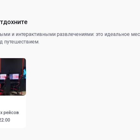
отдохните
ыми и интерактивными развлечениями: это идеальное мест
ед путешествием.
х рейсов
22:00