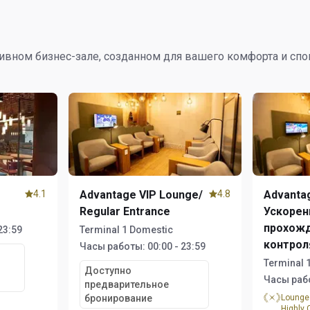
ивном бизнес-зале, созданном для вашего комфорта и спо
4.1
Advantage VIP Lounge/
4.8
Advanta
Regular Entrance
Ускорен
прохож
23:59
Terminal 1 Domestic
контрол
Часы работы:
00:00 - 23:59
Terminal 
Доступно
Часы раб
предварительное
бронирование
Lounge
Highly