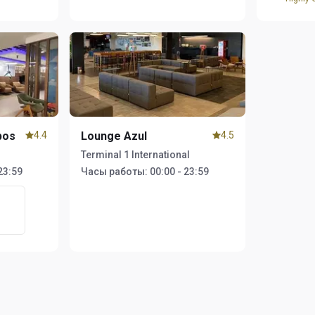
pos
4.4
Lounge Azul
4.5
Terminal 1 International
23:59
Часы работы:
00:00 - 23:59