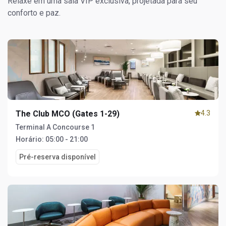
Relaxe em uma sala VIP exclusiva, projetada para seu
conforto e paz.
The Club MCO (Gates 1-29)
4.3
Terminal A Concourse 1
Horário:
05:00 - 21:00
Pré-reserva disponível