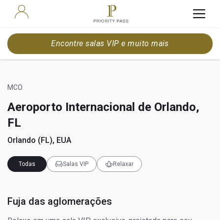
Encontre salas VIP e muito mais
MCO
Aeroporto Internacional de Orlando,
FL
Orlando (FL), EUA
Todas
Salas VIP
Relaxar
Fuja das aglomerações