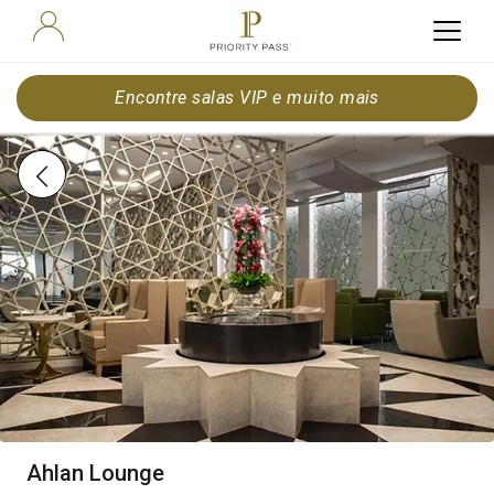
Encontre salas VIP e muito mais
Ahlan Lounge