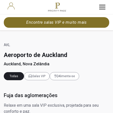
Encontre salas VIP e muito mais
AKL
Aeroporto de Auckland
Auckland, Nova Zelândia
Todas
Salas VIP
Alimente-se
Fuja das aglomerações
Relaxe em uma sala VIP exclusiva, projetada para seu
conforto e paz.