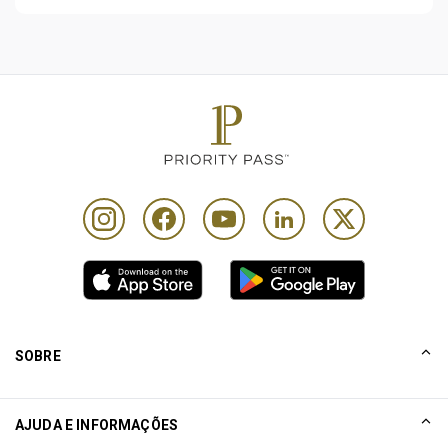
SOBRE
NOSSA HISTÓRIA
AJUDA E INFORMAÇÕES
Collinson