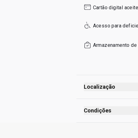
Sunday
Cartão digital aceit
Acesso para defici
Armazenamento de
Localização
Condições