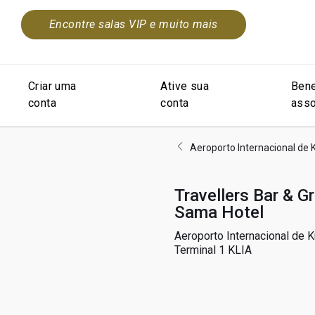
Encontre salas VIP e muito mais
Criar uma
Ative sua
Bene
conta
conta
asso
Aeroporto Internacional de
Travellers Bar & G
Sama Hotel
Aeroporto Internacional de 
Terminal 1 KLIA