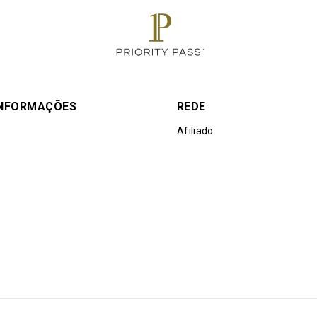
INFORMAÇÕES
REDE
Afiliado
e