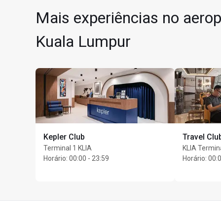
Mais experiências no aerop
Kuala Lumpur
Kepler Club
Travel Cl
Terminal 1 KLIA
KLIA Termina
Máximo de 4 convidado
Horário
:
00:00 - 23:59
Horário
:
00:0