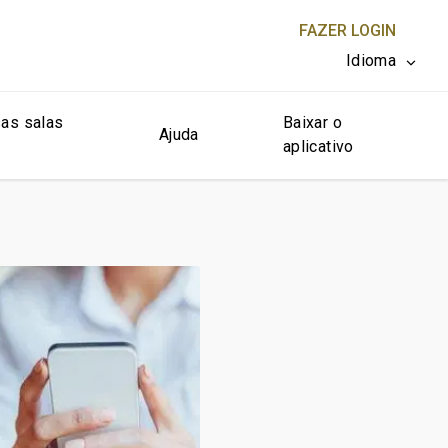
FAZER LOGIN
Idioma
as salas
Baixar o
FECHAR X
Ajuda
aplicativo