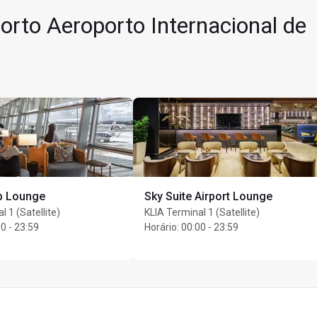
orto Aeroporto Internacional de
ub Lounge
Sky Suite Airport Lounge
l 1 (Satellite)
KLIA Terminal 1 (Satellite)
s por titular do cartão
0 - 23:59
Horário
:
00:00 - 23:59