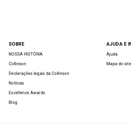
SOBRE
AJUDA E 
NOSSA HISTÓRIA
Ajuda
Collinson
Mapa do sit
Declarações legais da Collinson
Notícias
Excellence Awards
Blog