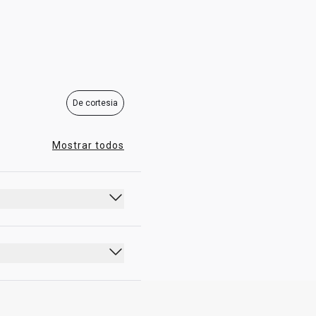
16:00 - 01:00
De cortesia
Mostrar todos