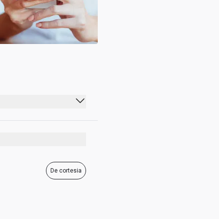
De cortesia