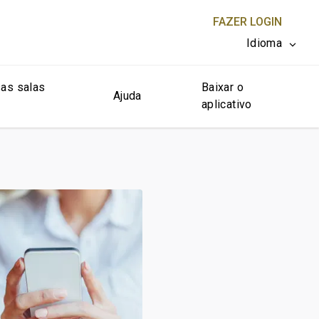
FAZER LOGIN
Idioma
as salas
Baixar o
FECHAR X
Ajuda
aplicativo