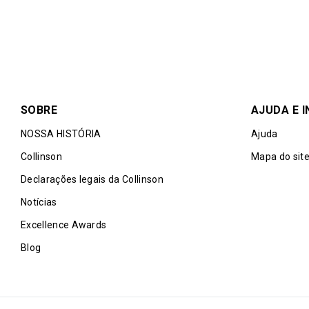
SOBRE
AJUDA E 
NOSSA HISTÓRIA
Ajuda
Collinson
Mapa do sit
Declarações legais da Collinson
Notícias
Excellence Awards
Blog