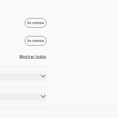
De cortesia
De cortesia
Mostrar todos