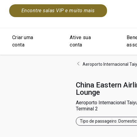
Encontre salas VIP e muito mais
Criar uma
Ative sua
Bene
conta
conta
asso
Aeroporto Internacional Ta
China Eastern Airl
Lounge
Aeroporto Internacional Tai
Terminal 2
Tipo de passageiro: Domestic