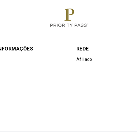
INFORMAÇÕES
REDE
Afiliado
e