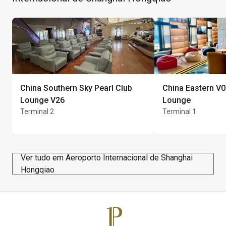
Estadia máxima: 2 horas
Máximo de Unlimited convidados por titular do cartão
China Southern Sky Pearl Club
China Eastern V0
Lounge V26
Lounge
Terminal 2
Terminal 1
Ver tudo em Aeroporto Internacional de Shanghai
Hongqiao