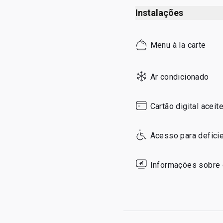
Instalações
Menu à la carte
Ar condicionado
Cartão digital aceit
Acesso para defici
Informações sobre 