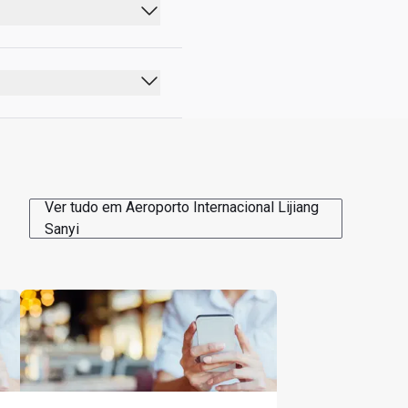
VIP está localizada 
Ver tudo em Aeroporto Internacional Lijiang
Sanyi