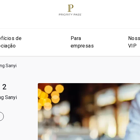
fícios de
Para
Noss
ciação
empresas
VIP
ang Sanyi
 2
ng Sanyi