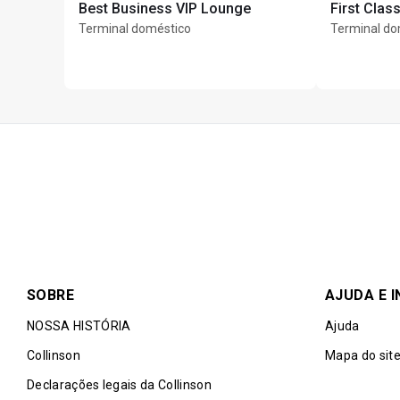
Best Business VIP Lounge
First Clas
Terminal doméstico
Terminal do
SOBRE
AJUDA E 
NOSSA HISTÓRIA
Ajuda
Collinson
Mapa do sit
Declarações legais da Collinson