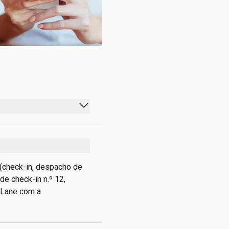
(check-in, despacho de 
e check-in n.º 12, 
 Lane com a 