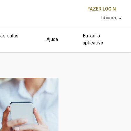
FAZER LOGIN
Idioma
as salas
Baixar o
FECHAR X
Ajuda
aplicativo