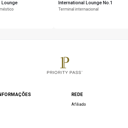
s Lounge
International Lounge No.1
méstico
Terminal internacional
INFORMAÇÕES
REDE
Afiliado
e