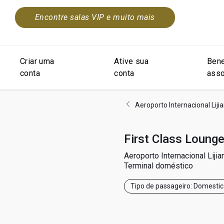
Encontre salas VIP e muito mais
Criar uma
Ative sua
Bene
conta
conta
asso
Aeroporto Internacional Liji
First Class Lounge
Aeroporto Internacional Lijia
Terminal doméstico
Tipo de passageiro: Domestic