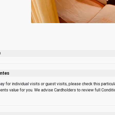
0
ntes
 for individual visits or guest visits, please check this particular
sents value for you. We advise Cardholders to review full Condit