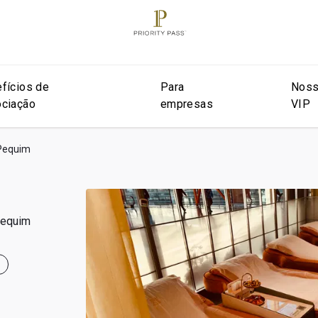
fícios de
Para
Noss
ciação
empresas
VIP
 Pequim
Pequim