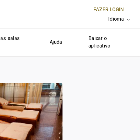
FAZER LOGIN
Idioma
as salas
Baixar o
FECHAR X
Ajuda
aplicativo