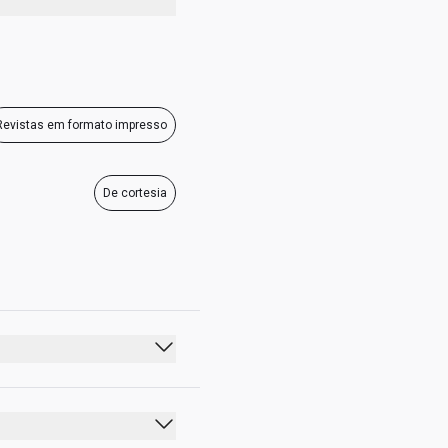
08:00 - 22:00
Revistas em formato impresso
De cortesia