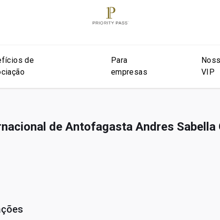
fícios de
Para
Noss
ciação
empresas
VIP
rnacional de Antofagasta Andres Sabella
ações