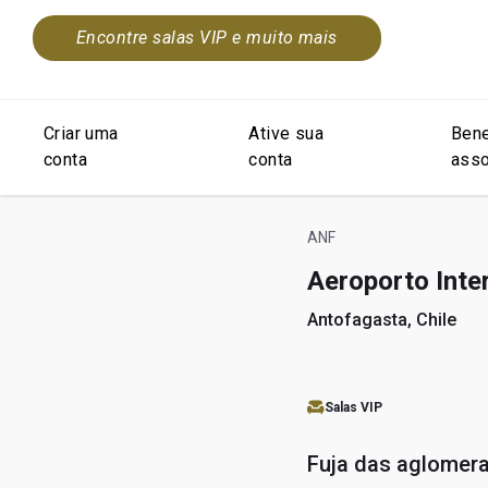
Encontre salas VIP e muito mais
Criar uma
Ative sua
Bene
conta
conta
asso
ANF
Aeroporto Inte
Antofagasta, Chile
Salas VIP
Fuja das aglomer