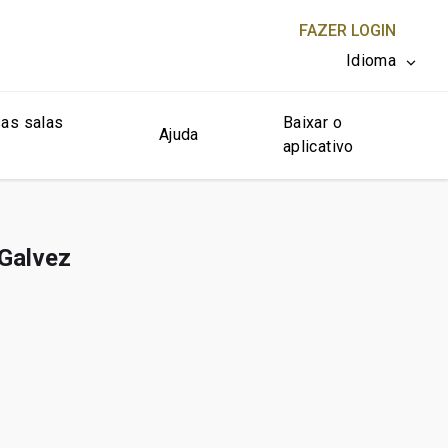
FAZER LOGIN
Idioma
as salas
Baixar o
FECHAR X
Ajuda
aplicativo
 Galvez