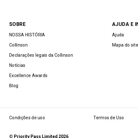
SOBRE
AJUDA E 
NOSSA HISTÓRIA
Ajuda
Collinson
Mapa do sit
Declarações legais da Collinson
Notícias
Excellence Awards
Blog
Condições de uso
Termos de Uso
© Priority Pass Limited 2026