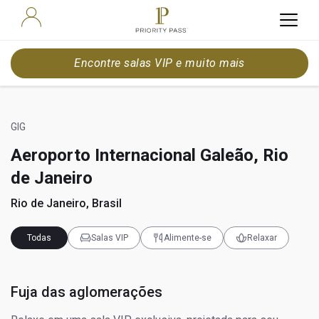
Encontre salas VIP e muito mais
GIG
Aeroporto Internacional Galeão, Rio
de Janeiro
Rio de Janeiro, Brasil
Todas
Salas VIP
Alimente-se
Relaxar
Fuja das aglomerações