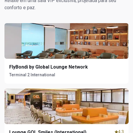
Relaxe em uma sala VIP exclusiva, projetada para seu
conforto e paz.
FlyBondi by Global Lounge Network
Terminal 2 International
Lounge GOL Smiles (International)
4.3