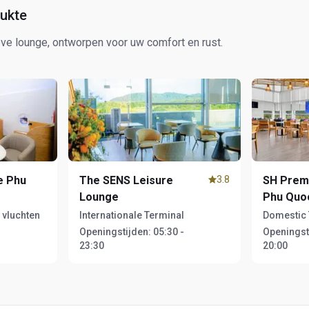
ukte
ve lounge, ontworpen voor uw comfort en rust.
e Phu
The SENS Leisure
3.8
SH Prem
Lounge
Phu Quo
 vluchten
Internationale Terminal
Domestic 
Openingstijden:
05:30 -
Openingst
23:30
20:00