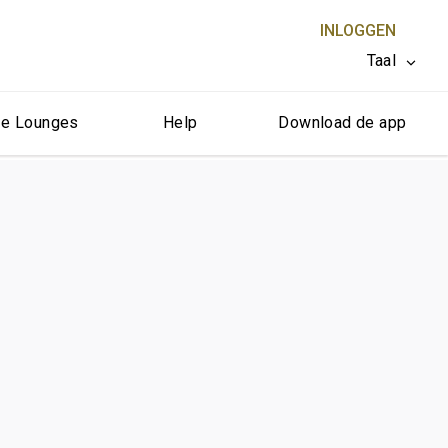
INLOGGEN
Taal
e Lounges
Help
Download de app
SLUITEN X