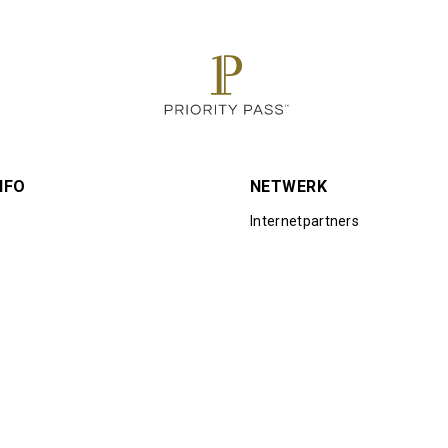
NFO
NETWERK
Internetpartners