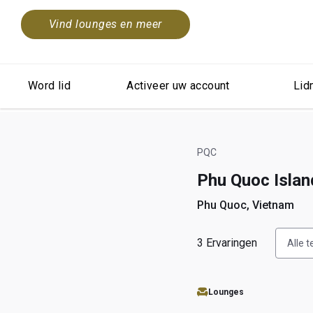
Vind lounges en meer
Word lid
Activeer uw account
Lid
PQC
Phu Quoc Island
Phu Quoc, Vietnam
3
Ervaringen
Alle 
Lounges