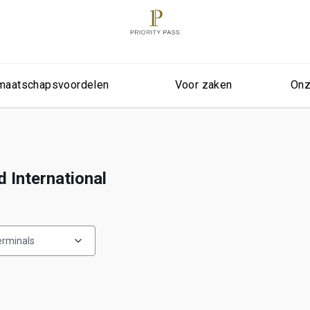
maatschapsvoordelen
Voor zaken
Onz
 International
terminals