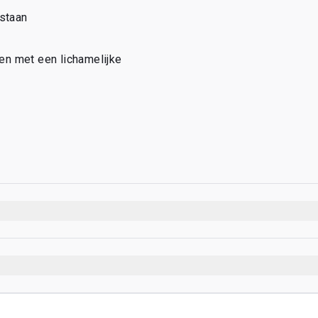
estaan
n met een lichamelijke 