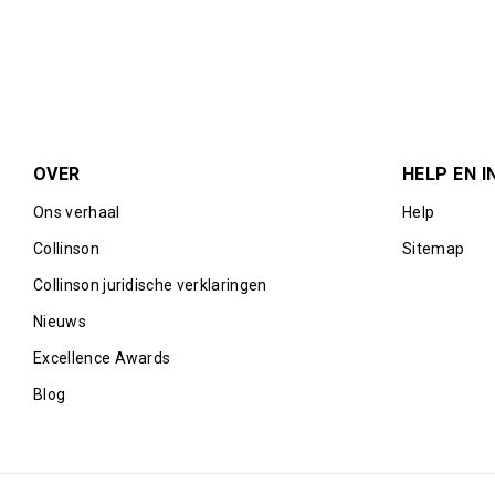
Max. Unlimited gasten
OVER
HELP EN I
Ons verhaal
Help
Collinson
Sitemap
Collinson juridische verklaringen
Nieuws
Excellence Awards
Blog