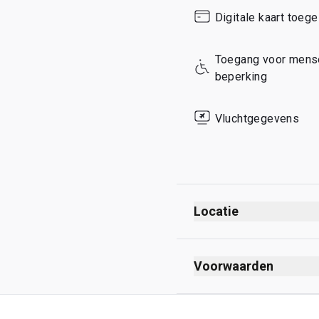
Sunday
Digitale kaart toeg
Toegang voor mense
beperking
Vluchtgegevens
Locatie
Voorwaarden