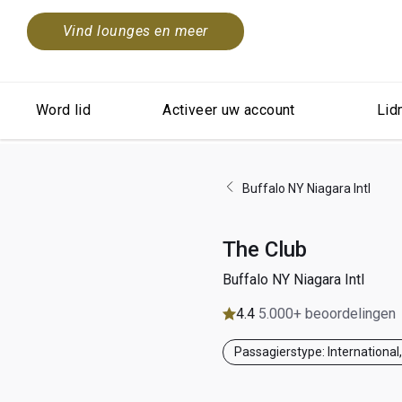
Vind lounges en meer
Word lid
Activeer uw account
Lid
Buffalo NY Niagara Intl
The Club
Buffalo NY Niagara Intl
4.4
5.000+ beoordelingen
Passagierstype: International