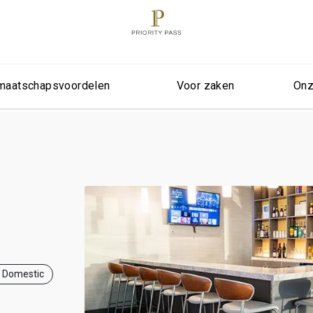
maatschapsvoordelen
Voor zaken
Onz
, Domestic