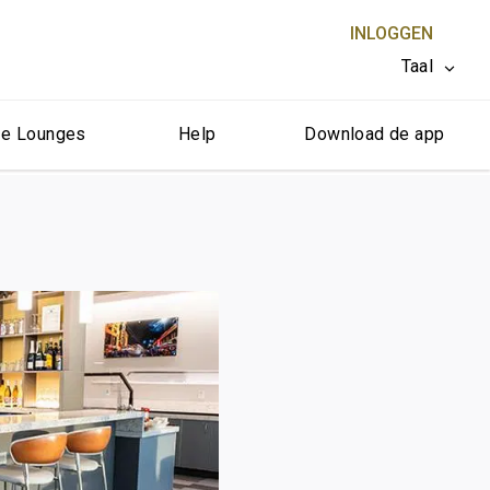
INLOGGEN
Taal
e Lounges
Help
Download de app
SLUITEN X