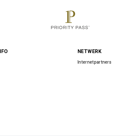
NFO
NETWERK
Internetpartners