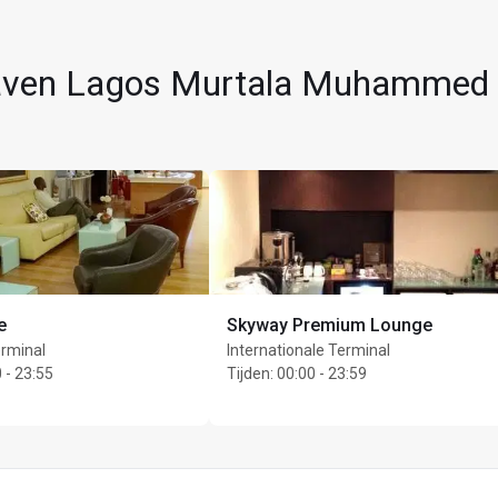
thaven Lagos Murtala Muhammed
e
Skyway Premium Lounge
rminal
Internationale Terminal
 - 23:55
Tijden
:
00:00 - 23:59