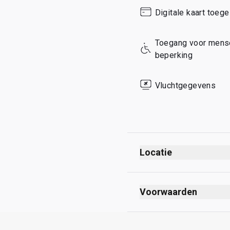
Sunday
Digitale kaart toeg
Toegang voor mense
beperking
Vluchtgegevens
Locatie
Voorwaarden