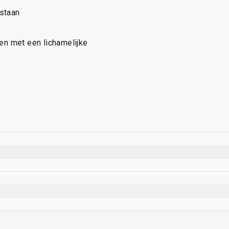
estaan
n met een lichamelijke 