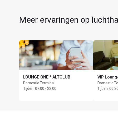
Meer ervaringen op luch
LOUNGE ONE * ALTCLUB
VIP Loung
Domestic Terminal
Domestic Te
Tijden
:
07:00 - 22:00
Tijden
:
06:30