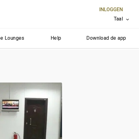
INLOGGEN
Taal
e Lounges
Help
Download de app
SLUITEN X