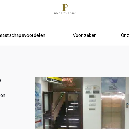
maatschapsvoordelen
Voor zaken
Onz
e
ten