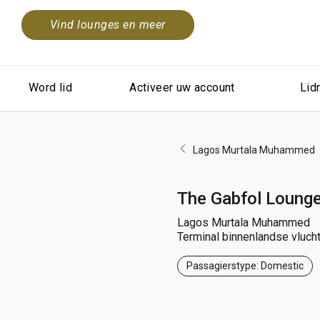
Vind lounges en meer
Word lid
Activeer uw account
Lid
Lagos Murtala Muhammed
The Gabfol Loung
Lagos Murtala Muhammed
Terminal binnenlandse vluch
Passagierstype: Domestic